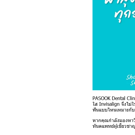
PASOOK Dental Clini
ใส Invisalign จึงไม
ฟันแบบไหนเหมาะกับ I
หากคุณกำลังมองหาวิธ
ทันตแพทย์ผู้เชี่ยวชา