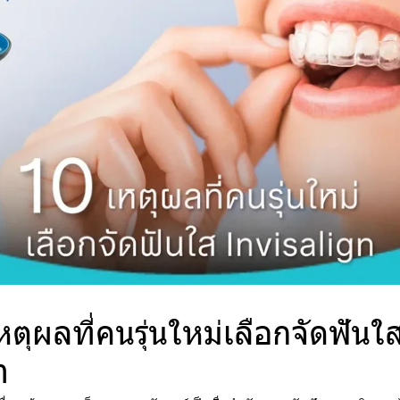
หตุผลที่คนรุ่นใหม่เลือกจัดฟันใ
n