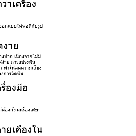
่าเครื่อง
ูกออกแบบให้พอดีกับรูป
ดง่าย
งปาก เนื่องจากไม่มี
ด้ง่าย การแปรงฟัน
ก ทำให้ลดความเสี่ยง
างการจัดฟัน
ื่องมือ
่ต้องกังวลเรื่องเศษ
คายเคืองใน