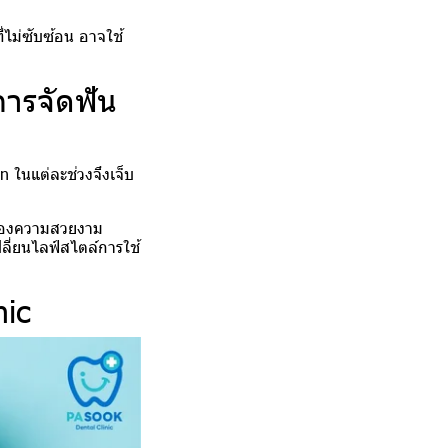
ไม่ซับซ้อน อาจใช้
การจัดฟัน
n ในแต่ละช่วงจึงเจ็บ
รื่องความสวยงาม
ี่ยนไลฟ์สไตล์การใช้
nic