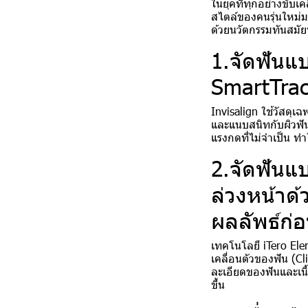
ในยุคที่ทุกอย่างขับ
สไตล์ของคนรุ่นใหม่ม
ด้วยนวัตกรรมทันสมัย
1.จัดฟันแบ
SmartTrac
Invisalign ใช้วัสดุเ
และแนบสนิทกับผิวฟัน
แรงกดที่ไม่จำเป็น ท
2.จัดฟันแ
ล่วงหน้าด
ผลลัพธ์ก่อ
เทคโนโลยี iTero Ele
เคลื่อนตัวของฟัน (Cl
ละเอียดของฟันและเนื
ขึ้น