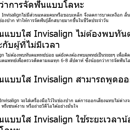
ว่าการจัดฟันแบบโลหะ
ส Invisalignไม่มีส่วนแหลมคมหรือขอบเหล็ก จึงลดการบาดเหงือก ลิ้น 
องปาก ทำให้การจัดฟันรู้สึกสบายมากขึ้นในชีวิตประจำวัน
ันแบบใส Invisalign ไม่ต้องพบทั
ับผู้ที่ไม่มีเวลา
ign ไม่ต้องพบทันตแพทย์บ่อย แต่ยังคงต้องพบแพทย์เป็นระยะๆ เพื่อติ
นตแพทย์เพื่อตรวจติดตามผลทุก 6-8 สัปดาห์ ซึ่งน้อยกว่าการจัดฟันโล
ันแบบใส Invisalign สามารถพูดออก
 Invisalign จะใส่เครื่องมือไว้ในช่องปาก แต่การออกเสียงแทบไม่ต่างจ
พรีเซนต์งาน หรือถ่ายวิดีโอได้อย่างมั่นใจ
ันแบบใส Invisalign ใช้ระยะเวลาน้
บโลหะ