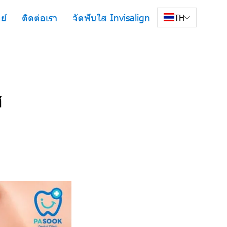
ย์
ติดต่อเรา
จัดฟันใส Invisalign
TH
ส