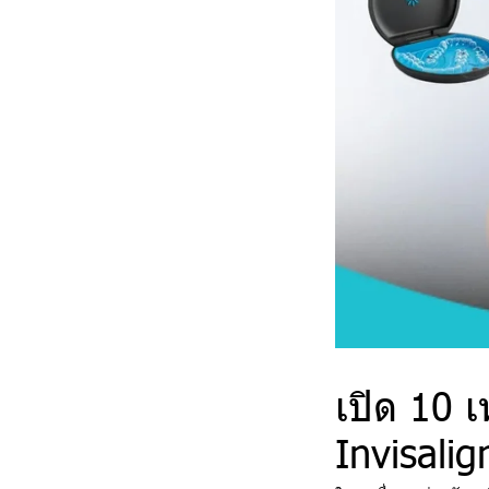
เปิด 10 เ
Invisalig