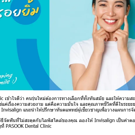
c เข้าใจดีว่า คนรุ่นใหม่ต้องการทางเลือกที่ทั้งทันสมัย และให้ควา
่ใช่แค่เรื่องความสวยงาม แต่คือความมั่นใจ และคุณภาพชีวิตที่ดีในระ
nvisalign แนะนำให้ปรึกษาทันตแพทย์ผู้เชี่ยวชาญเพื่อวางแผนการจั
ีจัดฟันที่ไม่สะดุดกับไลฟ์สไตล์ของคุณ ลองให้ Invisalign เป็นคำตอ
ญที่ PASOOK Dental Clinic