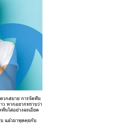
มสะดวกสบาย การจัดฟัน
ยะยาว หากอยากทราบว่า
ดฟันใสอย่างละเอียด
บ แล้วมาพูดคุยกับ