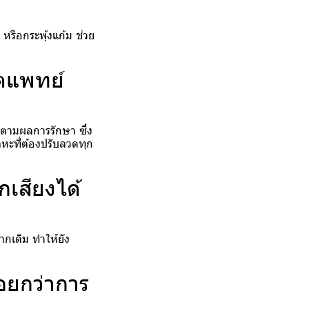
หรือกระพุ้งแก้ม ช่วย
นตแพทย์
ดตามผลการรักษา ซึ่ง
หะที่ต้องปรับลวดทุก
เสียงได้
ากเดิม ทำให้ยัง
อยกว่าการ