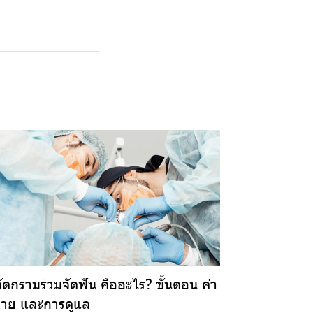
ตัดกรามร่วมจัดฟัน คืออะไร? ขั้นตอน ค่า
จ่าย และการดูแล