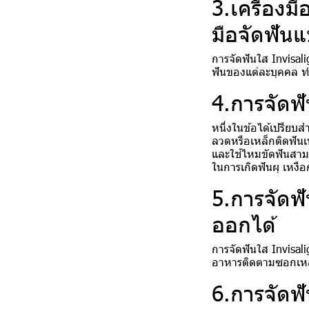
3.เครื่องม
มือจัดฟัน
การจัดฟันใส Invisali
ฟันของแต่ละบุคคล ทำใ
4.การจัดฟ
หนึ่งในข้อได้เปรียบ
ลวดหรือเหล็กติดฟันเ
และใช้ไหมขัดฟันสามา
ในการเกิดฟันผุ เหงื
5.การจัดฟ
ออกได้
การจัดฟันใส Invisali
อาหารติดตามซอกเหล็
6.การจัดฟ