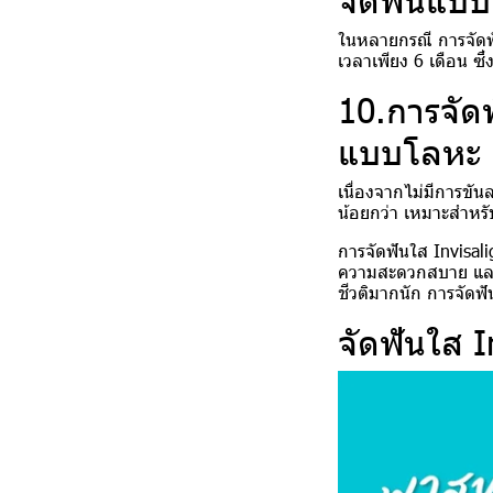
ในหลายกรณี การจัดฟั
เวลาเพียง 6 เดือน ซึ
10.การจัด
แบบโลหะ
เนื่องจากไม่มีการขัน
น้อยกว่า เหมาะสำหรับผ
การจัดฟันใส Invisali
ความสะดวกสบาย และป
ชีวติมากนัก การจัดฟ
จัดฟันใส I