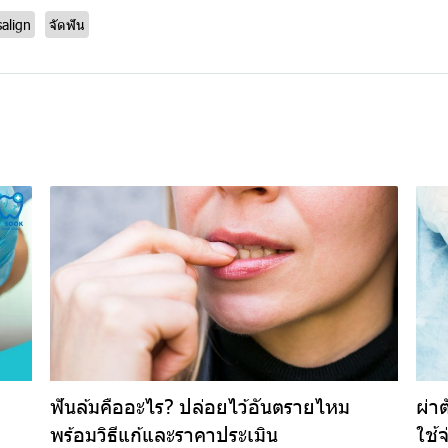
salign
จัดฟัน
ฟันล้มคืออะไร? ปล่อยไว้อันตรายไหม
ผ่า
พร้อมวิธีแก้และราคาประเมิน
ใช้