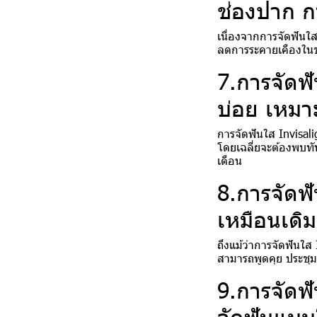
ช่องปาก ก
เนื่องจากการจัดฟันใ
ลดการระคายเคืองในช่
7.การจัดฟ
บ่อย เหมาะก
การจัดฟันใส Invisal
โดยเฉลี่ยจะต้องพบทั
เดือน
8.การจัดฟ
เหมือนเดิม
ถึงแม้ว่าการจัดฟันใส
สามารถพูดคุย ประชุม 
9.การจัดฟ
จัดฟันแบ