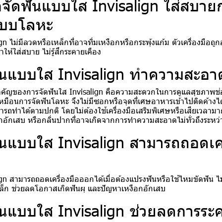
ือจัดฟันแบบใส Invisalign ใส่สบายกว
แบบโลหะ
gn ไม่มีลวดหรือเหล็กที่อาจทิ่มเหงือกหรือกระพุ้งแก้ม ตัวเครื่องมือถ
ห้ใส่สบาย ไม่รู้สึกระคายเคือง
ันแบบใส Invisalign ทำความสะอา
สำคัญของการจัดฟันใส Invisalign คือความสะดวกในการดูแลสุขภาพช่อ
หมือนการจัดฟันโลหะ จึงไม่มีซอกหรือจุดที่เศษอาหารเข้าไปติดค้างไ
รถทำได้ตามปกติ โดยไม่ต้องใช้เครื่องมือเสริมพิเศษหรือเสียเวลามา
อกอักเสบ หรือกลิ่นปากที่อาจเกิดจากการทำความสะอาดไม่ทั่วถึงระหว่
ันแบบใส Invisalign สามารถถอดเคร
gn สามารถถอดเครื่องมือออกได้เมื่อต้องแปรงฟันหรือใช้ไหมขัดฟัน ไม
ก ช่วยลดโอกาสเกิดฟันผุ และปัญหาเหงือกอักเสบ
ันแบบใส Invisalign ช่วยลดการระ