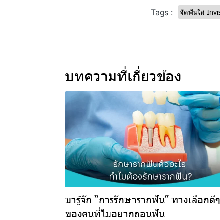
Tags :
จัดฟันใส Invi
บทความที่เกี่ยวข้อง
มารู้จัก “การรักษารากฟัน” ทางเลือกดีๆ
ของคนที่ไม่อยากถอนฟัน