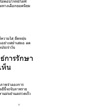
จไม่ตอบโจทย์ไลฟ์
ป็นทางเลือกยอดนิยม
มีความใส ยืดหยุ่น
ฟันอย่างสม่ำเสมอ ลด
ตประจำวัน
ธ์การรักษา
เห็น
เห็นภาพจำลองการ
ลยีนี้จะจับภาพราย
ษาแม่นยำและรวดเร็ว