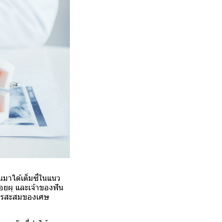
้นมาได้เต็มซี่ในแนว
ีรอยผุ และเจ้าของฟัน
ดการสะสมของเศษ