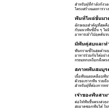
สำหรับผู้ที่กำลังกั
โครงสร้างและการวางต
ฟันที่โผล่ขึ้นม
ลักษณะสำคัญที่สุดคื
กับแนวฟันซี่อื่น ๆ ไ
อาหารเข้าไปอุดตันจ
มีฟันคู่สบและทำ
ฟันกรามซี่ในสุดด้านบ
อาหารร่วมกันได้อย่าง
กระแทกเหงือกฝั่งตรง
สภาพฟันสมบูรณ
เนื้อฟันและเคลือบฟั
ตัวของรากฟัน รวมถึง
สำหรับผู้ที่ต้องการทร
เจ้าของฟันสาม
ต่อให้ฟันขึ้นตรงสวย
สะอาดซอกฟันได้ ในที่