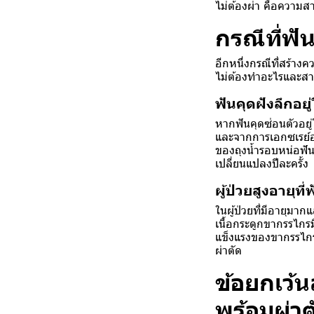
ไม่ต้องผ่า คือความ
กรณีที่ฟั
อีกหนึ่งกรณีที่สร้า
ไม่ต้องทำอะไรและสามา
ฟันคุดฝังลึกอย
หากฟันคุดซ่อนตัวอยู
และจากการเอกซเรย์อย่
ของถุงน้ำรอบหน่อฟัน
เปลี่ยนแปลงปีละครั้ง
ผู้ป่วยสูงอายุที
ในผู้ป่วยที่มีอายุม
เนื้อกระดูกขากรรไกร
แข็งแรงของขากรรไกร
ผ่าตัด
ข้อยกเว้น
พร้อมผ่าต