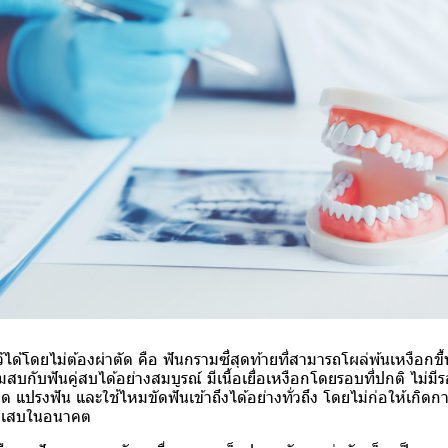
้ได้โดยไม่ต้องผ่าตัด คือ ฟันกรามซี่สุดท้ายที่สามารถโผล่พ้นเหงือกขึ
มสบกับฟันคู่สบได้อย่างสมบูรณ์ มีเนื้อเยื่อเหงือกโดยรอบที่ปกติ ไม่ม
ปรงฟัน และใช้ไหมขัดฟันเข้าถึงได้อย่างทั่วถึง โดยไม่ก่อให้เกิ
ักเสบในอนาคต