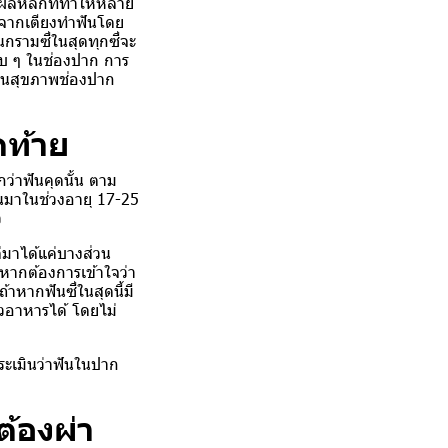
ุผลหลักที่ทำให้หลาย
นจากเตียงทำฟันโดย
นกรามซี่ในสุดทุกซี่จะ
ยบ ๆ ในช่องปาก การ
มินสุขภาพช่องปาก
ดท้าย
กว่าฟันคุดนั้น ตาม
ขึ้นมาในช่วงอายุ 17-25
ว
ล่มาได้แค่บางส่วน
 หากต้องการเข้าใจว่า
าหากฟันซี่ในสุดนี้มี
้ยวอาหารได้ โดยไม่
ประเมินว่าฟันในปาก
้องผ่า