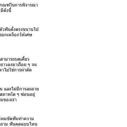
ช้เกณฑ์ในการพิจารณา
ดังนี้
ตัวฟันตั้งตรงขนานไป
มีซอกเหงือกให้เศษ
ี่สามารถบดเคี้ยว
่นยาวลงมาเรื่อย ๆ จน
าไม่ใช่การผ่าตัด
ฟัน และไม่มีการละลาย
สภาพใด ๆ ซ่อนอยู่
วามของเรา
ช้ไหมขัดฟันทำความ
องคำถาม ฟันคุดแบบไหน