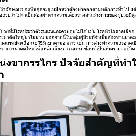
ว่าลักษณะของฟันคุดจะดูเหมือนว่าต้องผ่าออกตามหลักการทั่วไป แต
สรุปว่าไม่จำเป็นต้องผ่าหากความเสี่ยงทางด้านร่างกายของผู้ป่วยมีสูง
มผู้ป่วยที่มีโรคประจำตัวรุนแรงและควบคุมไม่ได้ เช่น โรคหัวใจขาดเลื
่านการผ่าตัดใหญ่มาไม่นาน นอกจากนี้ในกลุ่มผู้ป่วยที่จำเป็นต้องทานยาล
ทันตแพทย์จะเลือกใช้วิธีรักษาตามอาการ เช่น การล้างทำความสะอาดเ
จะทำการผ่าตัดใหญ่เพื่อหลีกเลี่ยงภาวะแทรกซ้อนที่เป็นอันตรายต่อชีวิต
น่งขากรรไกร ปัจจัยสำคัญที่ทำ
า