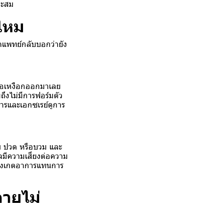
สะสม
งไหม
ตแพทย์กลับบอกว่ายัง
หรือเหงือกออกมาเลย
ถึงไม่มีการฟอร์มตัว
การและเอกซเรย์ดูการ
สบ ปวด หรือบวม และ
มีความเสี่ยงต่อความ
สังเกตอาการแทนการ
กายไม่