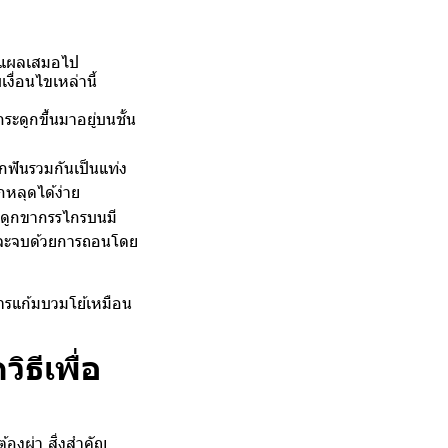
ย็บแผลเสมอไป
ื่อนไขเหล่านี้
ระดูกขึ้นมาอยู่บนชั้น
ากฟันรวมกันเป็นแท่ง
หลุดได้ง่าย
ระดูกขากรรไกรบนมี
กจะจบด้วยการถอนโดย
ารแก้มบวมโย้เหมือน
ธีเพื่อ
องผ่า สิ่งสำคัญ