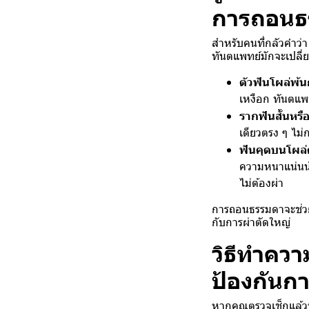
การถอนธ
สำหรับคนที่กลัวคำว่
ทันตแพทย์มักจะเปลี
ตัวฟันโผล่พ
เหงือก ทันตแพ
รากฟันสั้นหรื
เดียวตรง ๆ ไม
ฟันคุดบนโผล่
ความหนาแน่นน
ไม่ต้องผ่า
การถอนธรรมดาจะช่วย
กับการผ่าตัดใหญ่
วิธีทำควา
ป้องกันก
หากคุณตรวจเช็กแล้วพ