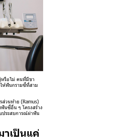
หรือไม่ คนที่มีขา
ให้ฟันกรามซี่ที่สาม
กรส่วนท้าย (Ramus)
ันซี่อื่น ๆ โครงสร้าง
กับประสบการณ์
ผ่าฟัน
มาเป็นแค่