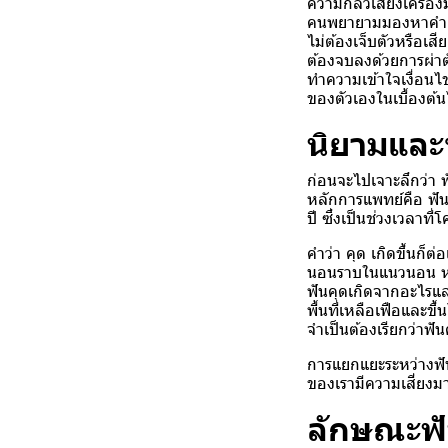
ความกลัวเสียงเครื่อ
คนพยายามมองหาคำตอบ
ไม่ต้องเจ็บตัวหรือเสี
ต้องจบลงด้วยการผ่าต
ทำความเข้าใจเงื่อนไ
ของตัวเองในเบื้องต้
นิยามและท
ก่อนจะไปเจาะลึกว่า ฟ
หลักการแพทย์คือ ฟันกร
ปี ซึ่งเป็นช่วงเวลาท
คำว่า คุด เกิดขึ้นก็ต
นอนราบในแนวนอน หรือ
ฟันคุดเกิดจากอะไร
แล
พื้นที่เหลือเฟือและขึ
จำเป็นต้องเรียกว่าฟ
การแยกแยะระหว่างฟันก
ของเรามีความเสี่ยงม
ลักษณะฟั