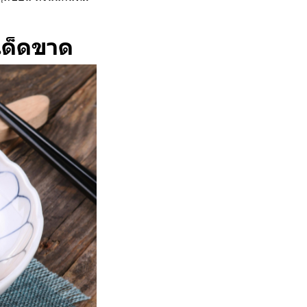
มเด็ดขาด