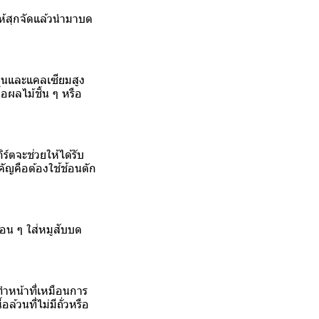
ให้สุกจัดแล้วนำมาบด
ตีนและแคลเซียมสูง
้อผลไม้ชิ้น ๆ หรือ
์ตจะช่วยให้ได้รับ
คัญคือต้องใช้ช้อนตัก
อ่อน ๆ ใส่หมูสับบด
ำหน้าที่เหมือนการ
วนที่ไม่มีถั่วหรือ