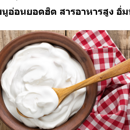
มนูอ่อนยอดฮิต สารอาหารสูง อิ่ม