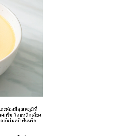
ะต้องมีอุณหภูมิที่
อศกรีม โดยหลีกเลี่ยง
ุดตันในเบ้าฟันหรือ