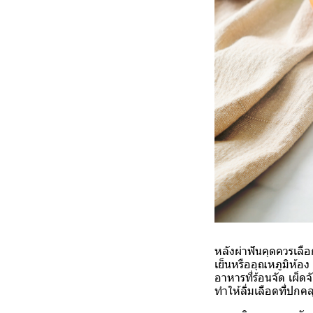
หลัง
ผ่าฟันคุด
ควรเลือ
เย็นหรืออุณหภูมิห้อง
อาหารที่ร้อนจัด เผ็ด
ทำให้ลิ่มเลือดที่ปก