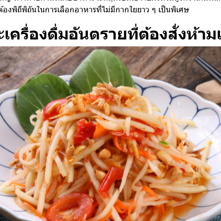
้องพิถีพิถันในการเลือกอาหารที่ไม่มีกากใยยาว ๆ เป็นพิเศษ
ครื่องดื่มอันตรายที่ต้องสั่งห้า