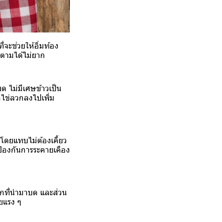
่จะช่วยให้อิ่มท้อง
ำตามได้ไม่ยาก
ด ไม่มีเศษข้าวเป็น
ือไข่ลวกลงไปเพิ่ม
ยโดยแทบไม่ต้องเคี้ยว
ป้องกันการระคายเคือง
ผักที่นำมาบด และส่วน
วยแรง ๆ