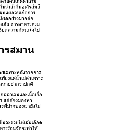
้หลายคนเกิดคำถาม
นว่าถ้ากินอะไรสุ่มสี่
หลุมแผลจนเกิดการ
ดมีผลอย่างมากต่อ
ปลอดภัย สารอาหารครบ
ครียดความกังวลใจไป
การสมาน
โดยเฉพาะหลังจากการ
เพียงแค่น้ำเปล่าเพราะ
ลหายช้ากว่าปกติ
อลลาเจนและเนื้อเยื่อ
าย แต่ต้องมองหา
ณะที่ปากของเรายังไม่
ย็นจะช่วยให้เส้นเลือด
หารร้อนจัดจะทำให้