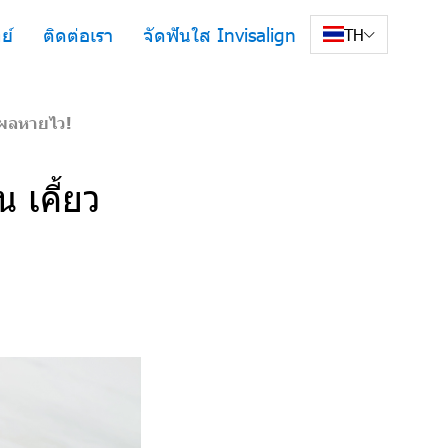
ย์
ติดต่อเรา
จัดฟันใส Invisalign
TH
มแผลหายไว!
 เคี้ยว