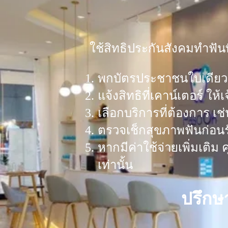
ใช้สิทธิประกันสังคมทำฟัน
พกบัตรประชาชนใบเดียว ม
แจ้งสิทธิที่เคาน์เตอร์ 
เลือกบริการที่ต้องการ เช
ตรวจเช็กสุขภาพฟันก่อนรั
หากมีค่าใช้จ่ายเพิ่มเติ
เท่านั้น
ปรึกษ