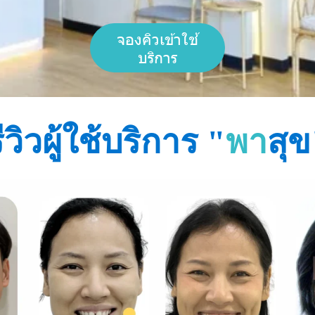
จองคิวเข้าใช้
บริการ
ีวิวผู้ใช้บริการ "
พา
สุข