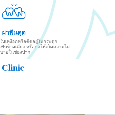
ผ่าฟันคุด
วในเหงือกหรือติดอยู่ในกระดูก
ยดฟันข้างเคียง หรือก่อให้เกิดความไม่
บายในช่องปาก
Clinic