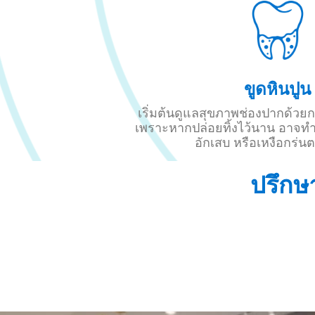
ขูดหินปูน
เริ่มต้นดูแลสุขภาพช่องปากด้วย
เพราะหากปล่อยทิ้งไว้นาน อาจทำ
อักเสบ หรือเหงือกร่น
ปรึกษ