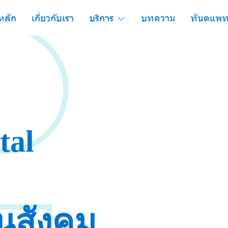
หลัก
เกี่ยวกับเรา
บริการ
บทความ
ทันตแพท
t
a
l
ันสังคม