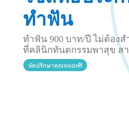
ทำฟัน
ทำฟัน 900 บาท/ปี ไม่ต้องส
ที่คลินิกทันตกรรมพาสุข
นัดปรึกษาคุณหมอฟรี