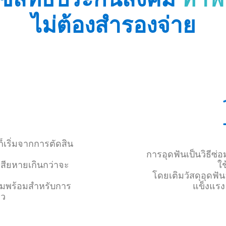
ไม่ต้องสำรองจ่าย
็เริ่มจากการตัดสิน
การอุดฟันเป็นวิธีซ่
เสียหายเกินกว่าจะ
ใ
โดยเติมวัสดุอุดฟั
ียมพร้อมสำหรับการ
แข็งแรง
าว