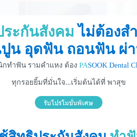
ิประกันสังคม
ไม่ต้องส
นปูน อุดฟัน ถอนฟัน ผ่า
นิกทำฟัน รามคำแหง ต้อง
PA
SOOK Dental Cl
ทุกรอยยิ้มที่มั่นใจ...เริ่มต้นได้ที่ พาสุข
รับโปรโมชั่นพิเศษ
ช้สิทธิประกันสังคม
ทำฟ