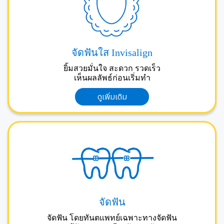
จัดฟันใส Invisalign
ยิ้มสวยมั่นใจ สะดวก รวดเร็ว
เห็นผลลัพธ์ก่อนเริ่มทำ
ดูเพิ่มเติม
จัดฟัน
จัดฟัน โดยทันตแพทย์เฉพาะทางจัดฟัน