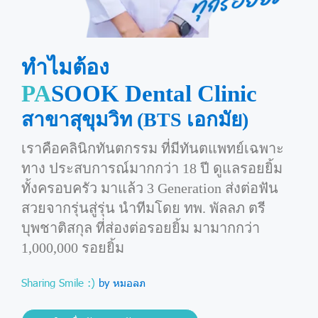
ทำไมต้อง
PA
SOOK Dental Clinic
สาขาสุขุมวิท (BTS เอกมัย)
เราคือคลินิกทันตกรรม ที่มีทันตแพทย์เฉพาะ
ทาง ประสบการณ์มากกว่า 18 ปี ดูแลรอยยิ้ม
ทั้งครอบครัว มาแล้ว 3 Generation ส่งต่อฟัน
สวยจากรุ่นสู่รุ่น นำทีมโดย ทพ. พัลลภ ตรี
บุพชาติสกุล ที่ส่องต่อรอยยิ้ม มามากกว่า
1,000,000 รอยยิ้ม
Sharing Smile :)
by หมอลภ