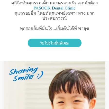
คลินิกทันตกรรมเด็ก และครอบครัว เอกมัย ต้อง
PA
SOOK Dental Clinic
ดูแลรอยยิ้ม โดยทันตแพทย์เฉพาะทาง มาก
ประสบการณ์
ทุกรอยยิ้มที่มั่นใจ...เริ่มต้นได้ที่ พาสุข
รับโปรโมชั่นพิเศษ