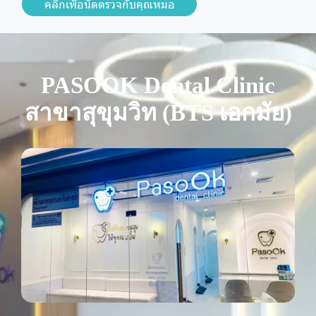
คลิกเพื่อนัดตรวจกับคุณหมอ
PASOOK Dental Clinic
สาขาสุขุมวิท (BTS เอกมัย)