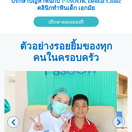
ปรึกษาปัญหาฟันกับ
PA
SOOK Dental Clinic
คลินิกทำฟันเด็ก เอกมัย
ปรึกษาคุณหมอฟรี
ตัวอย่างรอยยิ้มของทุก
คนในครอบครัว