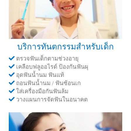
บริการทันตกรรมสำหรับเด็ก
ตรวจฟันเด็กตามช่วงอายุ
เคลือบฟลูออไรด์ ป้องกันฟันผุ
อุดฟันน้ำนม ฟันแท้
ถอนฟันน้ำนม / ฟันซ้อนเก
ใส่เครื่องมือกันฟันล้ม
วางแผนการจัดฟันในอนาคต