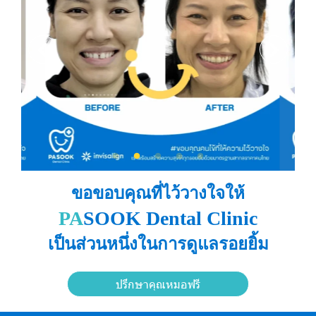
ขอขอบคุณที่ไว้วางใจให้
PA
SOOK Dental Clinic
เป็นส่วนหนึ่งในการดูแลรอยยิ้ม
ปรึกษาคุณหมอฟรี