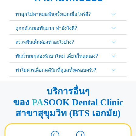
พาลูกไปหาหมอฟันครั้งแรกเมื่อไหร่ดี?
ลูกกลัวหมอฟันมาก ทำยังไงดี?
ตรวจฟันเด็กต้องทำอะไรบ้าง?
ฟันน้ำนมผุต้องรักษาไหม เดี๋ยวก็หลุดเอง?
ทำไมควรเลือกคลินิกที่ดูแลทั้งครอบครัว?
บริการอื่นๆ
ของ
PA
SOOK Dental Clinic
สาขาสุขุมวิท (BTS เอกมัย)