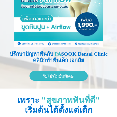
ปรึกษาปัญหาฟันกับ
PA
SOOK Dental Clinic
คลินิกทำฟันเด็ก เอกมัย
รับโปรโมชั่นพิเศษ
เพราะ
"สุขภาพฟันที่ดี"
เริ่มต้นได้ตั้งแต่เด็ก