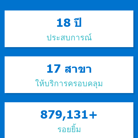
18 ปี
ประสบการณ์
24 สาขา
ให้บริการครอบคลุม
1,000,000+
รอยยิ้ม