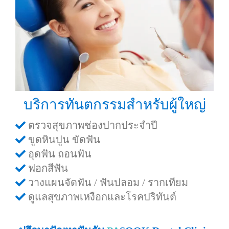
บริการทันตกรรมสำหรับผู้ใหญ่
ตรวจสุขภาพช่องปากประจำปี
ขูดหินปูน ขัดฟัน
อุดฟัน ถอนฟัน
ฟอกสีฟัน
วางแผนจัดฟัน / ฟันปลอม / รากเทียม
ดูแลสุขภาพเหงือกและโรคปริทันต์