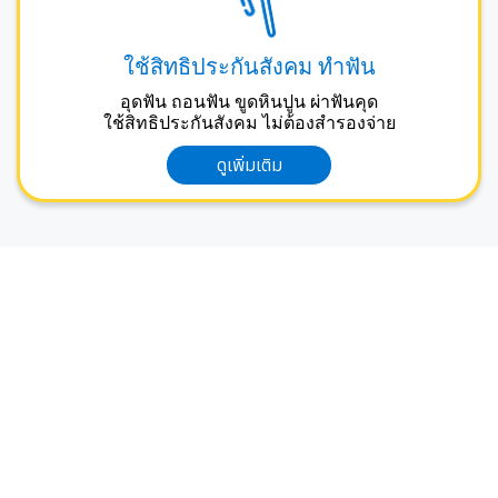
ใช้สิทธิประกันสังคม ทำฟัน
อุดฟัน ถอนฟัน ขูดหินปูน ผ่าฟันคุด
ใช้สิทธิประกันสังคม ไม่ต้องสำรองจ่าย
ดูเพิ่มเติม
ติดต่อเรา
คลินิกทันตกรรมพาสุข สาขาสุขุมวิท (BTS
เอกมัย)