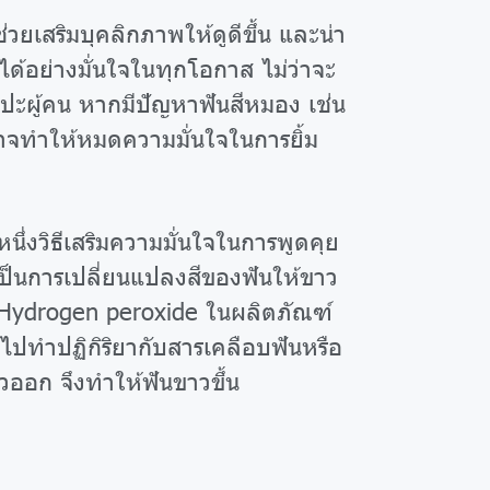
วยเสริมบุคลิกภาพให้ดูดีขึ้น และน่า
ิ้มได้อย่างมั่นใจในทุกโอกาส ไม่ว่าจะ
ปะผู้คน หากมีปัญหาฟันสีหมอง เช่น
อาจทำให้หมดความมั่นใจในการยิ้ม
หนึ่งวิธีเสริมความมั่นใจในการพูดคุย
เป็นการเปลี่ยนแปลงสีของฟันให้ขาว
ร Hydrogen peroxide ในผลิตภัณฑ์
ไปทำปฏิกิริยากับสารเคลือบฟันหรือ
ัวออก จึงทำให้ฟันขาวขึ้น