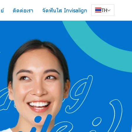
ย์
ติดต่อเรา
จัดฟันใส Invisalign
TH