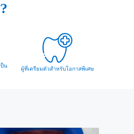
ร?
เป็น
ผู้ที่เตรียมตัวสำหรับโอกาสพิเศษ