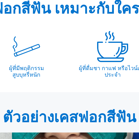
อกสีฟัน เหมาะกับใค
ผู้ที่มีพฤติกรรม
ผู้ที่ดื่มชา กาแฟ หรือไวน์
สูบบุหรี่หนัก
ประจำ
ตัวอย่างเคสฟอกสีฟัน