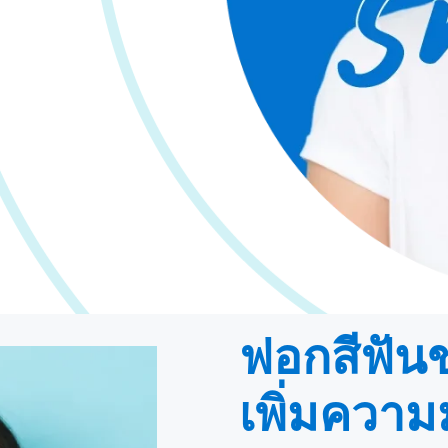
ฟอกสีฟัน
เพิ่มความม