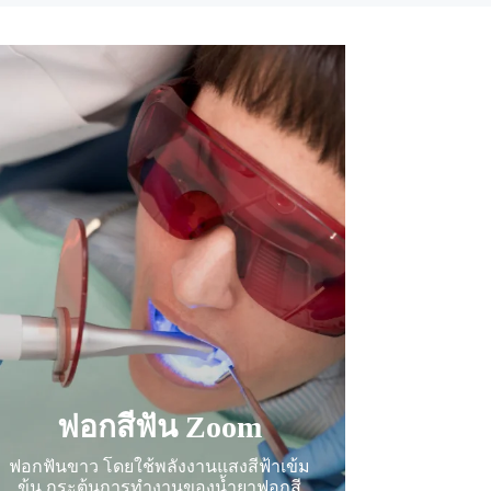
ฟอกสีฟัน Zoom
ฟอกฟันขาว โดยใช้พลังงานแสงสีฟ้าเข้ม
ข้น กระตุ้นการทำงานของน้ำยาฟอกสี