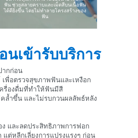
ฟัน ช่วยสลายคราบและเม็ดสีบนเนื้อฟัน
ฟอกสีฟัน Zoom
ได้ดียิ่งขึ้น โดยไม่ทำลายโครงสร้างของ
ฟัน
่อนเข้ารับบริการ
ปากก่อน
เพื่อตรวจสุขภาพฟันและเหงือก
รื่องดื่มที่ทำให้ฟันมีสี
ไม่คล้ำขึ้น และไม่รบกวนผลลัพธ์หลัง
หลือง และลดประสิทธิภาพการฟอก
 แต่หลีกเลี่ยงการแปรงแรงๆ ก่อน