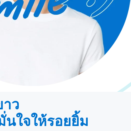
ขาว
ั่นใจให้รอยยิ้ม