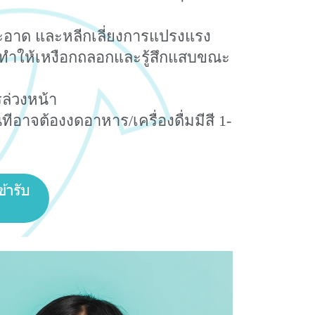
อาด และหลีกเลี่ยงการแปรงแรง
ทำให้เหงือกถลอกและรู้สึกแสบขณะ
ล่วงหน้า
ีอาจต้องงดอาหาร/เครื่องดื่มมีสี 1-
้ารับ