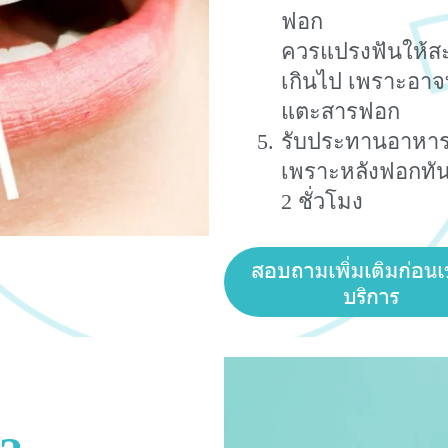
ฟอก
ควรแปรงฟันให้สะ
เกินไป เพราะอาจ
แตะสารฟอก
รับประทานอาหาร
เพราะหลังฟอกทันท
2 ชั่วโมง
สอบถามเพิ่มเติมก่อนเข
บริการ