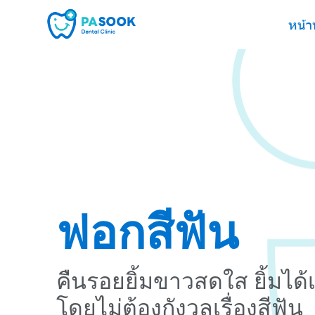
หน้า
ฟอกสีฟัน
คืนรอยยิ้มขาวสดใส ยิ้มได้เต็
โดยไม่ต้องกังวลเรื่องสีฟัน