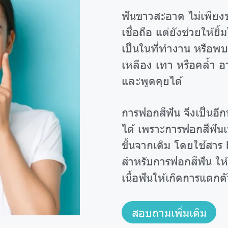
ฟันขาวสะอาด ไม่เพียงช่
เชื่อถือ แต่ยังช่วยให้ย
เป็นในที่ทำงาน หรือพบ
เหลือง เทา หรือคล้ำ 
และพูดคุยได้
การฟอกสีฟัน จึงเป็นอีก
ได้ เพราะการฟอกสีฟัน
ขึ้นจากเดิม โดยใช้สา
สำหรับการฟอกสีฟัน ให้
เนื้อฟันให้เกิดการแตกต
สอบถามเพิ่มเติม