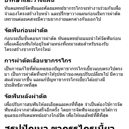
ทันตแพทย์จัดฟันและศัลยแพทย์ขากรรไกรจะทำงานร่วมกันเพื่อ
จำลองโครงสร้างใบหน้า และปรึกษาวางแผนก่อนเริ่มการผ่าตัด
เพราะแต่ละเคสจะมีความยากง่ายแตกต่างกันออกไป
จัดฟันก่อนผ่าตัด
ก่อนจะเริ่มขั้นตอนการผ่าตัด ทันตแพทย์จะแนะนำให้จัดฟันก่อน
เพื่อเคลื่อนฟันให้อยู่ในตำแหน่งที่เหมาะสมสำหรับรองรับ
โครงสร้างขากรรไกรใหม่
การผ่าตัดเลื่อนขากรรไกร
เป็นการแก้ไขที่ต้นเหตุของปัญหาขากรรไกรเบี้ยวแบบตรงไปตรง
มา เป็นการผ่าตัดที่จะทำให้รูปหน้าของคุณปรับเปลี่ยนไป มีความ
สมส่วนมากขึ้น และแก้ปัญหาขากรรไกรเบี้ยวได้อย่างมี
ประสิทธิภาพที่สุด
จัดฟันหลังผ่าตัด
เพื่อปรับการสบฟันให้ละเอียดและคงที่ที่สุด จำเป็นต้องใช้การจัด
ฟันหลังจากผ่าตัดเสร็จอีกครั้ง โดยการจัดฟันจะอยู่ภายใต้การ
ดูแลของทันตแพทย์อย่างใกล้ชิด เพื่อให้ผลลัพธ์ที่ดีที่สุด
สรุปปัญหา ขากรรไกรเบี้ยว