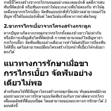
กรณีนี้โครงสร้างขากรรไกรบนและล่างของคุณปกติ แต่มีการสบ
ฟันที่ผิดปกติ หรือ
ฟันเก
จนทำให้แนวกลางฟันไม่ตรงกัน ทำให้ดู
เหมือนขากรรไกรเบี้ยว จัดฟันแบบปกติทั่วไปมักจะสามารถแก้ไข
ปัญหานี้ได้ร้อยเปอร์เซ็นต์ โดยไม่ต้องพึ่งพาการผ่าตัดใหญ่
2.ขากรรไกรเบี้ยวจากโครงสร้างกระดูก
หากปัญหาเกิดจากกระดูกขากรรไกรทั้งสองข้างยาวไม่เท่ากัน
หรือมีการเจริญเติบโตที่ผิดปกติ การพยายามจะแก้ไขปัญหาขา
กรรไกรเบี้ยว จัดฟันเพียงอย่างเดียวอาจทำได้แค่ปรับการเรียงฟัน
ให้ดีขึ้น แต่ไม่สามารถเปลี่ยนโครงสร้างใบหน้าที่เบี้ยวให้กลับมา
ตรงได้
แนวทางการรักษาเมื่อขา
กรรไกรเบี้ยว จัดฟันอย่าง
เดียวไม่พอ
สำหรับคนไข้ที่มีปัญหาโครงสร้างกระดูกชัดเจน ทันตแพทย์มักจะ
แนะนำแนวทางการรักษาแบบจัดฟันร่วมกับการผ่าตัดขากรรไกร
เพื่อผลลัพธ์ที่ดีแบบที่สุด โดยสามารถแบ่งแนวทางการรักษาได้ 2
แบบดังนี้