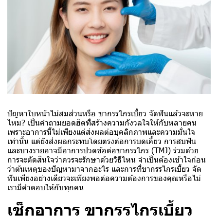
ปัญหาใบหน้าไม่สมส่วนหรือ ขากรรไกรเบี้ยว
จัดฟัน
แล้วจะหาย
ไหม? เป็นคำถามยอดฮิตที่สร้างความกังวลใจให้กับหลายคน
เพราะอาการนี้ไม่เพียงแต่ส่งผลต่อบุคลิกภาพและความมั่นใจ
เท่านั้น แต่ยังส่งผลกระทบโดยตรงต่อการบดเคี้ยว การสบฟัน
และบางรายอาจมีอาการปวดข้อต่อขากรรไกร (TMJ) ร่วมด้วย
การจะตัดสินใจว่าควรจะรักษาด้วยวิธีไหน จำเป็นต้องเข้าใจก่อน
ว่าต้นเหตุของปัญหามาจากอะไร และการที่ขากรรไกรเบี้ยว จัด
ฟันเพียงอย่างเดียวจะเพียงพอต่อความต้องการของคุณหรือไม่
เรามีคำตอบให้กับทุกคน
เช็กอาการ ขากรรไกรเบี้ยว