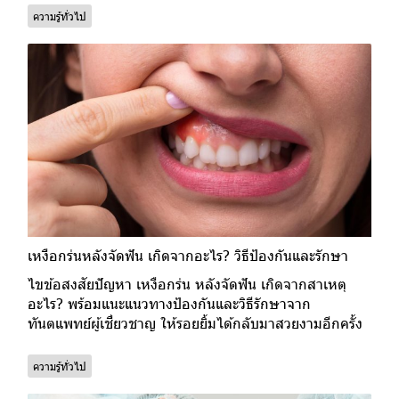
ความรู้ทั่วไป
เหงือกร่นหลังจัดฟัน เกิดจากอะไร? วิธีป้องกันและรักษา
ไขข้อสงสัยปัญหา เหงือกร่น หลังจัดฟัน เกิดจากสาเหตุ
อะไร? พร้อมแนะแนวทางป้องกันและวิธีรักษาจาก
ทันตแพทย์ผู้เชี่ยวชาญ ให้รอยยิ้มได้กลับมาสวยงามอีกครั้ง
ความรู้ทั่วไป