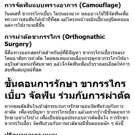
การจัดฟันแบบพรางอาการ (Camouflage)
ในเคสที่ ขากรรไกรเบี้ยว ไม่รุนแรงมาก หมออาจใช้วิธีจัดฟันเพื่อ
พรางการสบฟันให้เข้าที่ที่สุด แม้โครงหน้าจะยังเบี้ยวอยู่นิดหน่อย
แต่การใช้งานจะดีขึ้น
การผ่าตัดขากรรไกร (Orthognathic
Surgery)
นี่คือทางออกสุดท้ายสำหรับผู้ที่มีปัญหา ขากรรไกรเบี้ยวรุนแรง
โดยอาศัยการผ่าตัด โดยคุณหมอจะเลื่อนกระดูกขากรรไกรให้มา
อยู่ในตำแหน่งที่สมมาตร แล้วจึงจัดฟันเพื่อเก็บรายละเอียดให้การ
สบฟันสมบูรณ์ที่สุด
ขั้นตอนการรักษา ขากรรไกร
เบี้ยว จัดฟัน ร่วมกับการผ่าตัด
หากคุณตัดสินใจเข้าสู่กระบวนการรักษาแบบจัดฟันร่วมกับการ
ผ่าตัด เพื่อจบปัญหา ขากรรไกรเบี้ยว แล้วอยากรู้ว่ามีขั้นตอนการ
รักษาอย่างไรบ้าง เพื่อเป็นข้อมูลประกอบการตัดสินใจ การรักษา
ขากรรไรเบี้ยว จัดฟันร่วมกับการผ่าตัดจะมีขั้นตอนหลัก ๆ ดังนี้
ปรึกษาและวางแผน