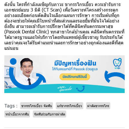
ดังนั้น ใครที่กำลังเผชิญกับภาวะ ขากรรไกรเบี้ยว ควรเข้ารับการ
เอกซเรย์แบบ 3 มิติ (CT Scan) เพื่อวิเคราะห์โครงสร้างกระดูก
อย่างละเอียดก่อนตัดสินใจเลือกแผนการรักษา การเริ่มต้นที่ถูก
ต้องจะช่วยให้คุณมีใบหน้าที่สมส่วนและรอยยิ้มที่มั่นใจได้อย่าง
ยั่งยืน สามารถเข้ารับการปรึกษาได้ที่
คลินิคทันตกรรมพาสุข
(Pasook Dental Clinic)
ทุกสาขาใกล้บ้านคุณ คลินิคทันตกรรมที่
ได้มาตรฐานและให้บริการโดยทันแพทย์ผู้เชี่ยวชาญ รับประกันได้
เลยว่าคุณจะได้รับคำแนะนำและการรักษาอย่างถูกต้องและดีที่สุด
แน่นอน
Tags :
ขากรรไกรเบี้ยว จัดฟัน
แก้ขากรรไกรเบี้ยว
ผ่าตัดขากรรไกร
หน้าเบี้ยวจากฟัน
จัดฟันร่วมกับการผ่าตัด